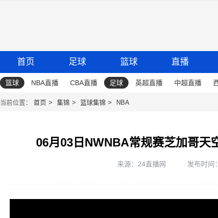
首页
足球
篮球
直播
篮球
NBA直播
CBA直播
足球
英超直播
中超直播
当前位置：
首页
集锦
篮球集锦
NBA
06月03日NWNBA常规赛芝加哥天
来源：24直播网
发布时间：20