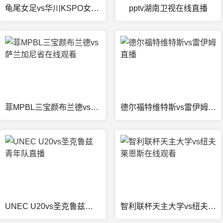
龟尾女足vs华川KSPO女足直播
pptv湖南卫视在线直播
菲MPBL三宝颜布兰德vs萨兰加尼省在线观看
德尔福特维特斯vs雷伊姆直播
UNEC U20vs圣克鲁兹青年队直播
智利联杯天主大学vs纽夫莱恩斯在线观看