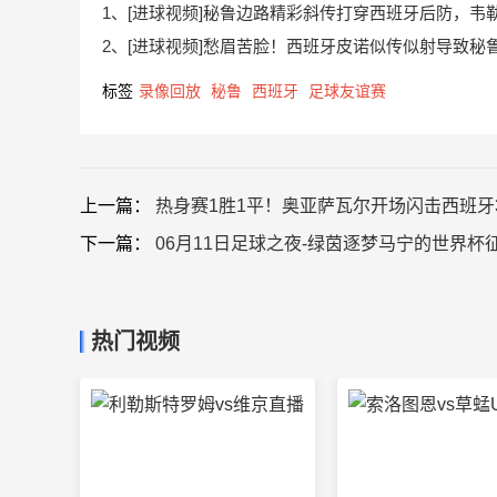
1、[进球视频]秘鲁边路精彩斜传打穿西班牙后防，韦
2、[进球视频]愁眉苦脸！西班牙皮诺似传似射导致秘
标签
录像回放
秘鲁
西班牙
足球友谊赛
上一篇：
热身赛1胜1平！奥亚萨瓦尔开场闪击西班牙3
下一篇：
06月11日足球之夜-绿茵逐梦马宁的世界杯
热门视频