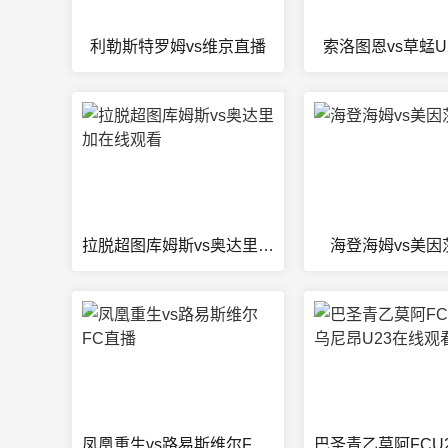
利勒斯特罗姆vs维京直播
索洛图恩vs草蜢U
拉脱超图库姆斯vs奥达里加在线观看
海登海姆vs美因
凤凰重生vs路易斯维尔FC直播