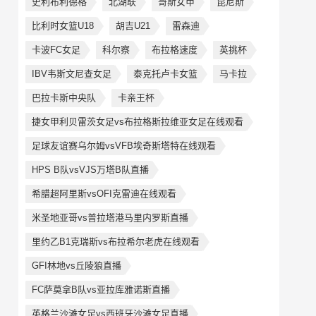
史利布利德格
北湖联
哥斯女甲
昆尼斯
比利时女篮U18
胡吉U21
雷森迪
卡波FC女足
科尔察
布拉格速度
英挑杯
IBV韦斯文尼查女足
泰克托卢卡女篮
马卡拉
巴拉卡斯中央队
卡亲王杯
捷女甲利贝雷茨女足vs布拉格斯拉维亚女足在线观看
足球友谊赛乌尔姆vsVFB埃奇斯塔特在线观看
HPS B队vsVJS万塔B队直播
希腊超阿里斯vsOFI克雷迪在线观看
米圣地亚哥vs普拉塔港马里内罗斯直播
里约乙B1克瑞斯vs布拉希尔老虎在线观看
GFI林地vs丘陵狼直播
FC萨莫拿B队vs亚拉库雅诺斯直播
英格兰沙滩女足vs西班牙沙滩女足直播