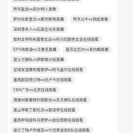
昨天猛龙vs凯尔特人录像
萨尔杜斯里文vs斯坎斯特直播
昨天公牛vs快船录像
深圳青年人vs石家庄功夫直播
智利女甲科布雷索女足vs利马切颜色女足在线观看
EPS埃斯波vs艾弗克直播
基茨比厄尔vs圣约翰直播
昆士兰狮队vs伊斯顿沙伯直播
足球友谊赛布隆索伊vs阿马盖尔在线观看
墨西超亚特兰特vs托卢卡在线观看
CBA广东vs北京在线观看
澳维州联惠特尔西联合vs东方狮队在线观看
黑山甲耶丁斯托沃vs耶泽罗在线观看
墨西甲坦皮科马德罗vs皮拉塔斯在线观看
波兰丁特卢乔维亚vs什切青波贡B队在线观看