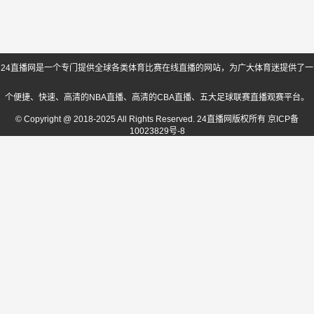
24直播网是一个专门提供全球各类体育比赛在线直播的网站，为广大体育迷提供了一
个便捷、快速、高清的NBA直播、高清的CBA直播、五大足球联赛直播观赛平台。
© Copyright @ 2018-2025 All Rights Reserved. 24直播网版权所有
京ICP备
10023829号-8