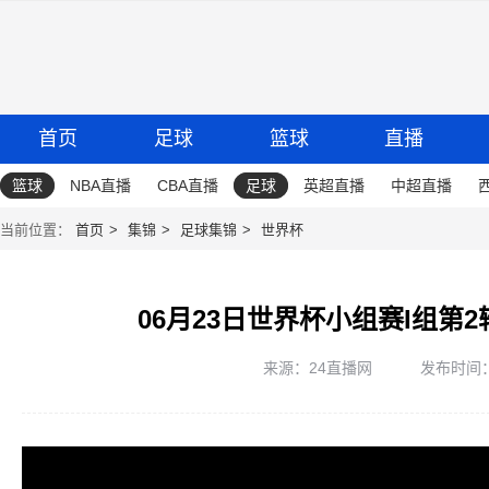
首页
足球
篮球
直播
篮球
NBA直播
CBA直播
足球
英超直播
中超直播
当前位置：
首页
集锦
足球集锦
世界杯
06月23日世界杯小组赛I组第
来源：24直播网
发布时间：20