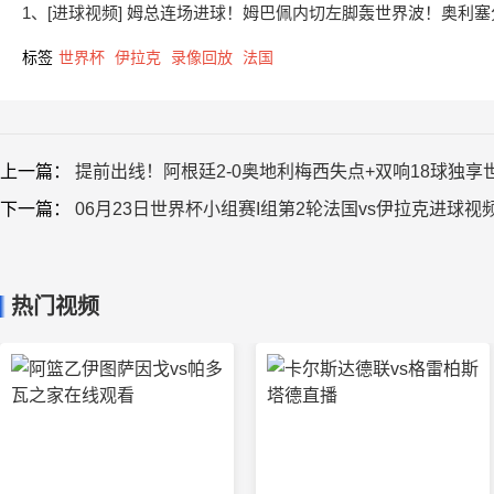
1、[进球视频] 姆总连场进球！姆巴佩内切左脚轰世界波！奥利
标签
世界杯
伊拉克
录像回放
法国
上一篇：
提前出线！阿根廷2-0奥地利梅西失点+双响18球独享
下一篇：
06月23日世界杯小组赛I组第2轮法国vs伊拉克进球视
热门视频