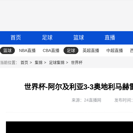
首页
足球
篮球
直播
篮球
NBA直播
CBA直播
足球
英超直播
中超直播
当前位置：
首页
集锦
足球集锦
世界杯
世界杯-阿尔及利亚3-3奥地利马赫
来源：24直播网
发布时间：20