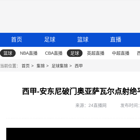
首页
足球
篮球
直播
篮球
NBA直播
CBA直播
足球
英超直播
中超直播
当前位置：
首页
集锦
足球集锦
西甲
西甲-安东尼破门奥亚萨瓦尔点射绝
来源：24直播网
发布时间：20