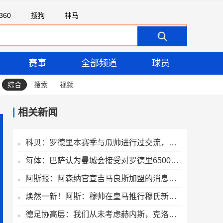
360
搜狗
神马
赛事
全部频道
球员
综合
搜索
视频
相关新闻
科贝：罗德里本赛季与瓜帅进行过交流，被建议选择巴萨，而非皇马
每体：巴萨认为曼城会接受对罗德里6500万欧报价，双方分歧并不大
阿斯报：阿森纳官宣吉马良斯加盟的消息被推迟，球员已加入训练中
焕然一新！阿斯：穆帅在皇马推行穆氏新规，方方面面管理球员生活
德足协高层：我们从未考虑赫内斯，克洛普是德国主帅的理想人选