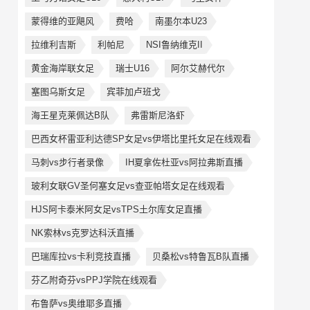
蒙得维的亚飓风
费哈
南墨尔本U23
拉维利吉斯
利帕尼
NSI鲁纳维克II
黄金海岸联女足
瑞士U16
阿尔艾赫代尔
塞图乌斯女足
宾菲加卢班戈
海王星克莱佩达B队
弗雷斯尼洛虾
巴西女杯雷亚利达德SP女足vs伊塔比里托女足在线观看
马刺vs步行者录像
IH夏拿佐杜亚vs阿拉弗斯直播
玻利女联GV圣何塞女足vs查亚帕塔女足在线观看
HJS阿卡泰米阿女足vsTPS土尔库女足直播
NK索林vs克罗达科沃直播
巴瑞库拉vs卡利竞技直播
贝桑松vs特鲁瓦B队直播
芬乙附奇芬vsPPJ学院在线观看
布鲁萨vs奥维耶多直播