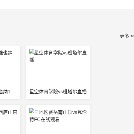
更多 >
奥丁施塔德劳vs维也纳1980在线观看
星空体育学院vs班塔尔直播