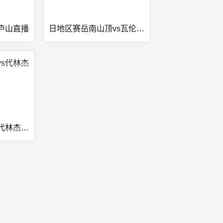
庐山直播
日地区赛岳南山顶vs瓦伦特FC在线观看
安卡拉德米斯堡vs代林杰士邦直播