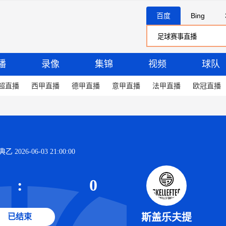
百度
Bing
播
录像
集锦
视频
球队
超直播
西甲直播
德甲直播
意甲直播
法甲直播
欧冠直播
乙 2026-06-03 21:00:00
:
0
斯盖乐夫提
已结束