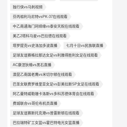
独行侠vs马刺视频
芬丙祖利马尼特vsPK-37在线观看
中乙南通海门珂缔缘vs泰安天贶在线观看
美乙2塔科马星vs巴拉德在线观看
塔罗提克vs史洛加多波直播
七月十日vs民族联直播
足球友谊赛格拉那达女足vs利雅得胜利女足在线观看
AC康涅狄格vs黑石直播
澳昆乙南国老鹰vs米切尔顿在线观看
巴圣女联费罗维里亚女足vs彭美拉斯SP女足在线观看
阿乙曼特威勒珊卡洛斯vs多科苏德体育会在线观看
费城联合vs哥伦布机员直播
足球友谊赛斯托克港vs普雷斯顿在线观看
巴拉瑞特矿工女篮vs霍巴特电光女篮直播