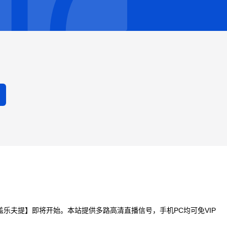
vs 斯盖乐夫提】即将开始。本站提供多路高清直播信号，手机PC均可免VIP