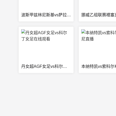
波斯甲兹林尼斯基vs萨拉热窝铁路工人在线观看
丹女超AGF女足vs科尔丁女足在线观看