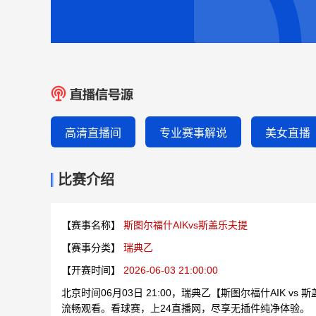
高清直播间
专业赛事解说
美女直播
比赛介绍
【赛事名称】
斯图尔福什AIKvs斯盖乐夫提
【赛事分类】
瑞典乙
【开赛时间】
2026-06-03 21:00:00
北京时间06月03日 21:00，瑞典乙【斯图尔福什AIK 
流畅观看。看球赛，上24直播网，尽享无插件纯净体验。