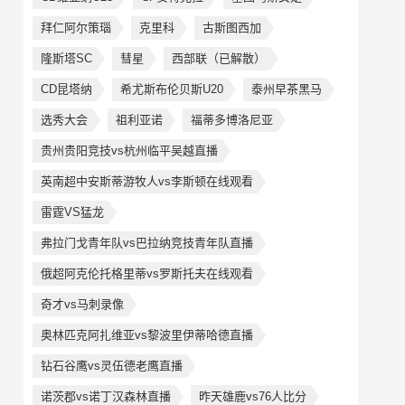
拜仁阿尔策瑙
克里科
古斯图西加
隆斯塔SC
彗星
西部联（已解散）
CD昆塔纳
希尤斯布伦贝斯U20
泰州早茶黑马
选秀大会
祖利亚诺
福蒂多博洛尼亚
贵州贵阳竞技vs杭州临平吴越直播
英南超中安斯蒂游牧人vs李斯顿在线观看
雷霆VS猛龙
弗拉门戈青年队vs巴拉纳竞技青年队直播
俄超阿克伦托格里蒂vs罗斯托夫在线观看
奇才vs马刺录像
奥林匹克阿扎维亚vs黎波里伊蒂哈德直播
钻石谷鹰vs灵伍德老鹰直播
诺茨郡vs诺丁汉森林直播
昨天雄鹿vs76人比分