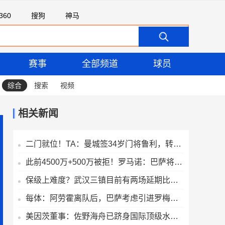
360
搜狗
神马
赛事
全部频道
球员
综合
搜索
视频
相关新闻
二门就位！TA：曼城签34岁门将鲁利，转会费200万欧与马赛达协议
此前4500万+500万被拒！罗马诺：巴萨将对罗德里开更高的新报价
保级上难度？武汉三镇目前有两场延期比赛，对手分别为河南和浙江
每体：阿劳霍离队后，巴萨考虑引进罗梅罗或拉波尔特
美因茨董事：佐野海舟已跻身国际顶级水准，是我们无可替代的核心