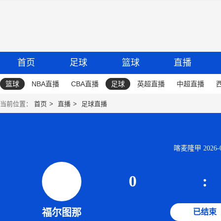
首页
足球
篮球
直播
篮球
NBA直播
CBA直播
足球
英超直播
中超直播
当前位置：
首页
直播
足球直播
喀麦隆甲 2026-06
0
:
福尔图那
已结束