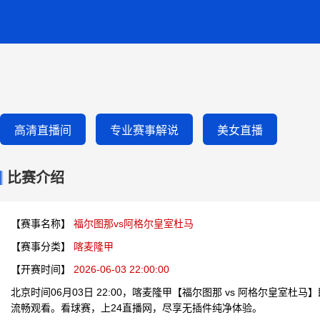
高清直播间
专业赛事解说
美女直播
比赛介绍
【赛事名称】
福尔图那vs阿格尔皇室杜马
【赛事分类】
喀麦隆甲
【开赛时间】
2026-06-03 22:00:00
北京时间06月03日 22:00，喀麦隆甲【福尔图那 vs 阿格尔皇室杜
流畅观看。看球赛，上24直播网，尽享无插件纯净体验。