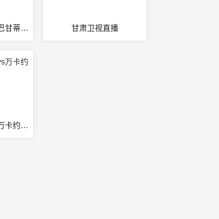
巴西杯米拉索尔vs巴甘蒂诺红牛在线观看
甘肃卫视直播
秘鲁甲利马联盟vs万卡约在线观看