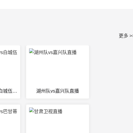
更多 >
坎贝尔市体育馆vs白城伍德维尔直播
湖州队vs嘉兴队直播