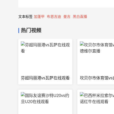
文本标签
加蓬甲
布恩吉迪
曼吉
黑白直播
热门视频
芬超玛丽港vs瓦萨在线观看