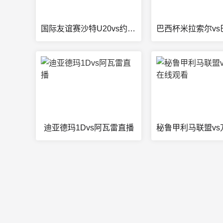
国际友谊赛沙特U20vs约旦U20在线观看
迪亚德玛1Dvs阿瓦雷直播