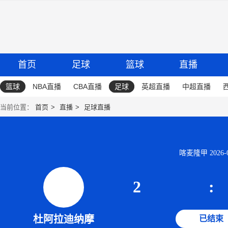
首页
足球
篮球
直播
篮球
NBA直播
CBA直播
足球
英超直播
中超直播
当前位置：
首页
直播
足球直播
喀麦隆甲 2026-06
2
:
杜阿拉迪纳摩
已结束