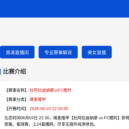
高清直播间
专业赛事解说
美女直播
比赛介绍
【赛事名称】
杜阿拉迪纳摩vsFC瞪羚
【赛事分类】
喀麦隆甲
【开赛时间】
2026-06-03 22:30:00
北京时间06月03日 22:30，喀麦隆甲【杜阿拉迪纳摩 vs FC瞪羚
观看。看球赛，上24直播网，尽享无插件纯净体验。