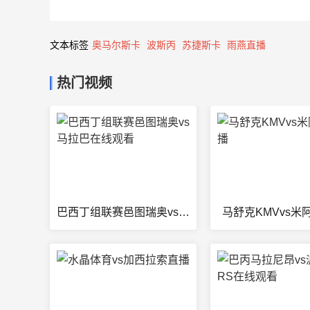
文本标签
奥马尔斯卡
波斯丙
苏捷斯卡
雨燕直播
热门视频
巴西丁组联赛邑图瑞奥vs马拉巴在线观看
马舒克KMVvs米