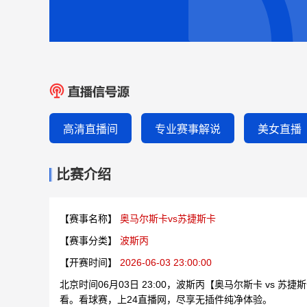
高清直播间
专业赛事解说
美女直播
比赛介绍
【赛事名称】
奥马尔斯卡vs苏捷斯卡
【赛事分类】
波斯丙
【开赛时间】
2026-06-03 23:00:00
北京时间06月03日 23:00，波斯丙【奥马尔斯卡 vs 
看。看球赛，上24直播网，尽享无插件纯净体验。