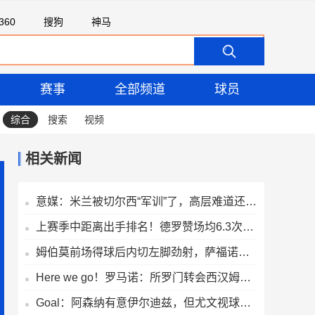
360
搜狗
神马
赛事
全部频道
球员
综合
搜索
视频
相关新闻
意媒：米兰被切尔西“军训”了，高层难道还看不出阵容短板？
上赛季中距离出手排名！德罗赞场均6.3次第1 KD第2 英格拉姆第3
姆伯莫前场得球后内切左脚劲射，萨福诺夫单掌将球扑出
Here we go！罗马诺：所罗门转会西汉姆交易达成，总价达700万镑
Goal：阿森纳有意伊尔迪兹，但尤文视球员为非卖品，除非天价购买