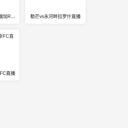
巴丙马拉尼昂vs派瑞加RS在线观看
勒芒vs永河畔拉罗什直播
FC直播