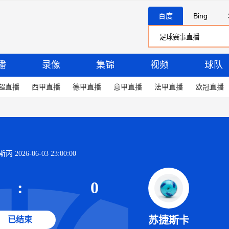
百度
Bing
播
录像
集锦
视频
球队
超直播
西甲直播
德甲直播
意甲直播
法甲直播
欧冠直播
丙 2026-06-03 23:00:00
:
0
苏捷斯卡
已结束