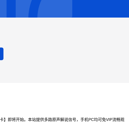
苏捷斯卡】即将开始。本站提供多路原声解说信号，手机PC均可免VIP流畅观