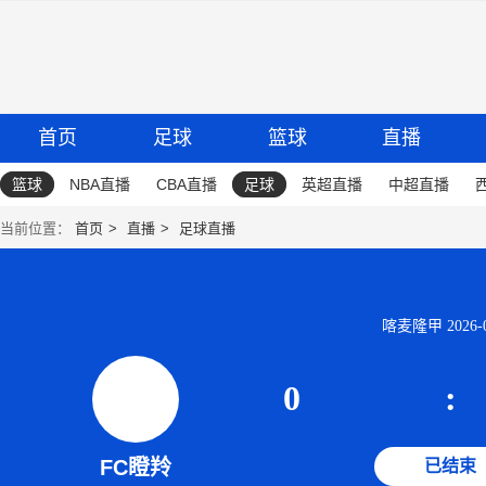
首页
足球
篮球
直播
篮球
NBA直播
CBA直播
足球
英超直播
中超直播
当前位置：
首页
直播
足球直播
喀麦隆甲 2026-06
0
:
FC瞪羚
已结束