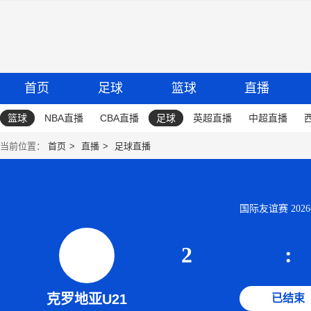
首页
足球
篮球
直播
篮球
NBA直播
CBA直播
足球
英超直播
中超直播
当前位置：
首页
直播
足球直播
国际友谊赛 2026-06
2
:
克罗地亚U21
已结束