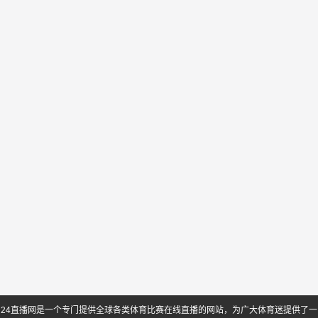
24直播网是一个专门提供全球各类体育比赛在线直播的网站，为广大体育迷提供了一