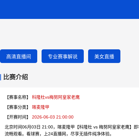
高清直播间
专业赛事解说
美女直播
比赛介绍
【赛事名称】
科隆杜vs梅努阿皇家老鹰
【赛事分类】
喀麦隆甲
【开赛时间】
2026-06-03 21:00:00
北京时间06月03日 21:00，喀麦隆甲【科隆杜 vs 梅努阿皇家老鹰
流畅观看。看球赛，上24直播网，尽享无插件纯净体验。