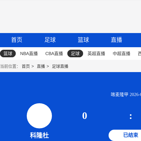
首页
足球
篮球
直播
篮球
NBA直播
CBA直播
足球
英超直播
中超直播
当前位置：
首页
直播
足球直播
喀麦隆甲 2026-06
0
:
科隆杜
已结束