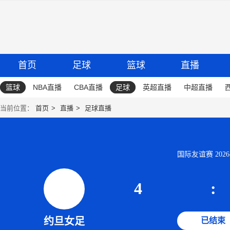
首页
足球
篮球
直播
篮球
NBA直播
CBA直播
足球
英超直播
中超直播
当前位置：
首页
直播
足球直播
国际友谊赛 2026-06
4
:
约旦女足
已结束