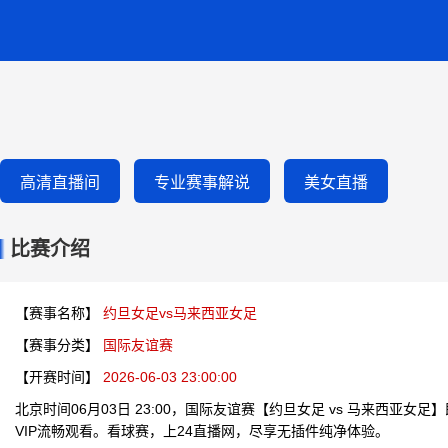
高清直播间
专业赛事解说
美女直播
比赛介绍
【赛事名称】
约旦女足vs马来西亚女足
【赛事分类】
国际友谊赛
【开赛时间】
2026-06-03 23:00:00
北京时间06月03日 23:00，国际友谊赛【约旦女足 vs 马来西亚
VIP流畅观看。看球赛，上24直播网，尽享无插件纯净体验。