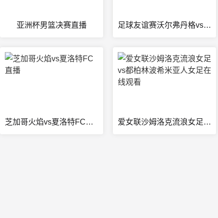
亚洲杯男篮决赛直播
足球友谊赛沃尔弗丹格vs埃斯克年青人在线观看
芝加哥火焰vs夏洛特FC直播
爱女联沙姆洛克流浪女足vs都柏林波希米亚人女足在线观看