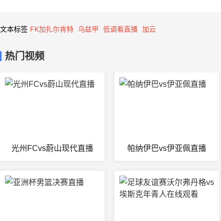
文本标签
FK加扎尔肯特
乌兹甲
低调看直播
加云
热门视频
光州FCvs蔚山现代直播
帕纳伊巴vs伊亚佩直播