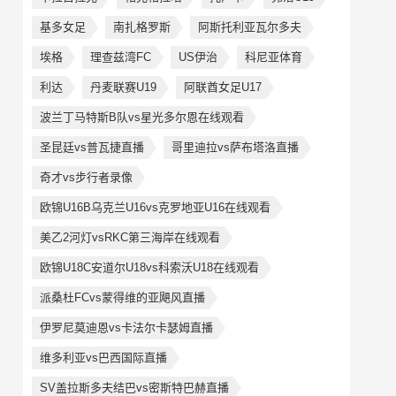
基多女足
南扎格罗斯
阿斯托利亚瓦尔多夫
埃格
理查兹湾FC
US伊治
科尼亚体育
利达
丹麦联赛U19
阿联酋女足U17
波兰丁马特斯B队vs星光多尔恩在线观看
圣昆廷vs普瓦捷直播
哥里迪拉vs萨布塔洛直播
奇才vs步行者录像
欧锦U16B乌克兰U16vs克罗地亚U16在线观看
美乙2河灯vsRKC第三海岸在线观看
欧锦U18C安道尔U18vs科索沃U18在线观看
派桑杜FCvs蒙得维的亚飓风直播
伊罗尼莫迪恩vs卡法尔卡瑟姆直播
维多利亚vs巴西国际直播
SV盖拉斯多夫结巴vs密斯特巴赫直播