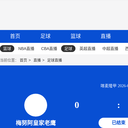
首页
足球
篮球
直播
篮球
NBA直播
CBA直播
足球
英超直播
中超直播
当前位置：
首页
直播
足球直播
喀麦隆甲 2026-06
0
:
梅努阿皇家老鹰
已结束