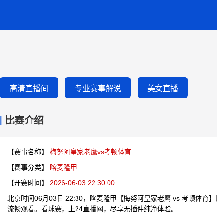
高清直播间
专业赛事解说
美女直播
比赛介绍
【赛事名称】
梅努阿皇家老鹰vs考顿体育
【赛事分类】
喀麦隆甲
【开赛时间】
2026-06-03 22:30:00
北京时间06月03日 22:30，喀麦隆甲【梅努阿皇家老鹰 vs 考顿体
流畅观看。看球赛，上24直播网，尽享无插件纯净体验。