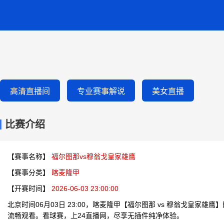
高清直播间
专业赛事解说
美女直播
比赛介绍
【赛事名称】
福尔图那vs穆翁戈皇家雄鹰
【赛事分类】
喀麦隆甲
【开赛时间】
2026-06-03 23:00:00
北京时间06月03日 23:00，喀麦隆甲【福尔图那 vs 穆翁戈皇家雄
流畅观看。看球赛，上24直播网，尽享无插件纯净体验。