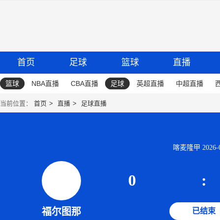
首页
足球
篮球
直播
篮球
NBA直播
CBA直播
足球
英超直播
中超直播
当前位置：
首页
直播
足球直播
喀麦隆甲 2026-06
0
:
福尔图那
已结束