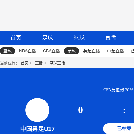
首页
足球
篮球
直播
篮球
NBA直播
CBA直播
足球
英超直播
中超直播
当前位置：
首页
直播
足球直播
CFA友谊赛 2026-0
0
:
中国男足U17
已结束