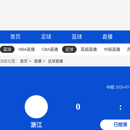
首页
足球
篮球
直播
篮球
NBA直播
CBA直播
足球
英超直播
中超直播
当前位置：
首页
直播
足球直播
中超 2026-07-
0
:
浙江
已结束