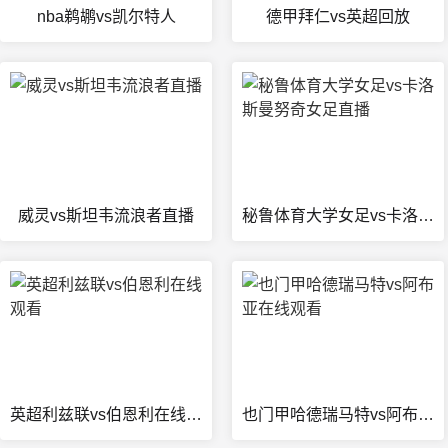
nba鹈鹕vs凯尔特人
德甲拜仁vs英超回放
威灵vs斯坦韦流浪者直播
秘鲁体育大学女足vs卡洛斯曼努奇女足直播
英超利兹联vs伯恩利在线观看
也门甲哈德瑞马特vs阿布亚在线观看