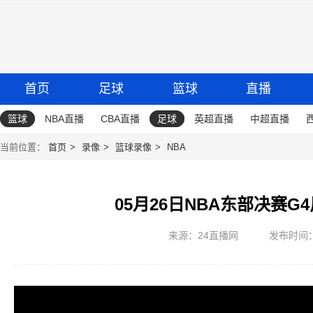
首页
足球
篮球
直播
篮球
NBA直播
CBA直播
足球
英超直播
中超直播
当前位置：
首页
录像
篮球录像
NBA
05月26日NBA东部决赛G
来源：24直播网
发布时间：20