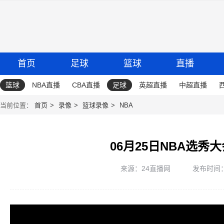
首页
足球
篮球
直播
篮球
NBA直播
CBA直播
足球
英超直播
中超直播
当前位置：
首页
录像
篮球录像
NBA
06月25日NBA选秀
来源：24直播网
发布时间：20