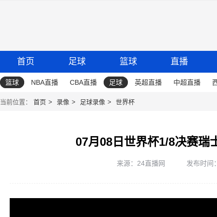
首页
足球
篮球
直播
篮球
NBA直播
CBA直播
足球
英超直播
中超直播
当前位置：
首页
录像
足球录像
世界杯
07月08日世界杯1/8决赛
来源：24直播网
发布时间：20