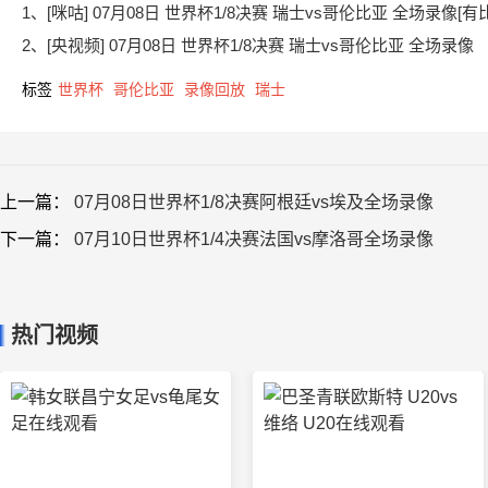
1、[咪咕] 07月08日 世界杯1/8决赛 瑞士vs哥伦比亚 全场录像[有
2、[央视频] 07月08日 世界杯1/8决赛 瑞士vs哥伦比亚 全场录像
标签
世界杯
哥伦比亚
录像回放
瑞士
上一篇：
07月08日世界杯1/8决赛阿根廷vs埃及全场录像
下一篇：
07月10日世界杯1/4决赛法国vs摩洛哥全场录像
热门视频