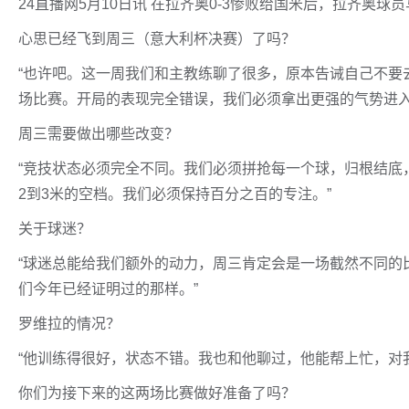
24直播网5月10日讯 在拉齐奥0-3惨败给国米后，拉齐奥
心思已经飞到周三（意大利杯决赛）了吗？
“也许吧。这一周我们和主教练聊了很多，原本告诫自己不要
场比赛。开局的表现完全错误，我们必须拿出更强的气势进入
周三需要做出哪些改变？
“竞技状态必须完全不同。我们必须拼抢每一个球，归根结底
2到3米的空档。我们必须保持百分之百的专注。”
关于球迷？
“球迷总能给我们额外的动力，周三肯定会是一场截然不同的
们今年已经证明过的那样。”
罗维拉的情况？
“他训练得很好，状态不错。我也和他聊过，他能帮上忙，对
你们为接下来的这两场比赛做好准备了吗？