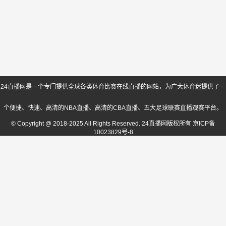
24直播网是一个专门提供全球各类体育比赛在线直播的网站，为广大体育迷提供了一
个便捷、快速、高清的NBA直播、高清的CBA直播、五大足球联赛直播观赛平台。
© Copyright @ 2018-2025 All Rights Reserved. 24直播网版权所有
京ICP备
10023829号-8