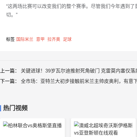
“这两场比赛可以改变我们的整个赛季。尽管我们今年遇到了
切。”
标签
国际米兰
意甲
拉齐奥
足球
上一篇：
关键进球！39岁瓦尔迪推射死角破门 克雷莫内塞仅落
下一篇：
全市场：亚特兰大初步接触前米兰主帅皮奥利，有意
热门视频