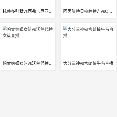
热门视频
阿斯蒂列罗斯vs七月二十二队直播
阿乙曼特圣马丁布萨科vs布朗安德奎在线观看