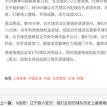
2026赛季中超联赛第11轮，北京国安2-2上海海港。比赛