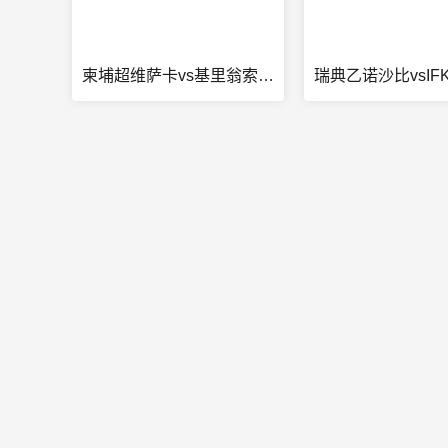
柬埔超维萨卡vs基里翁索森梅在线观看