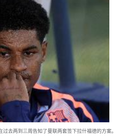
息，巴萨在过去两到三周告知了曼联两套签下拉什福德的方案。