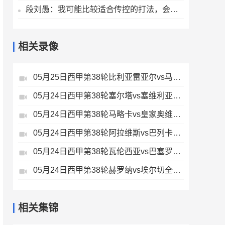
段刘愚：我可能比较适合传控的打法，会尽全力完成教练给我的任务
相关录像
05月25日西甲第38轮比利亚雷亚尔vs马德里竞技全场录像
05月24日西甲第38轮塞尔塔vs塞维利亚全场录像
05月24日西甲第38轮马略卡vs皇家奥维耶多全场录像
05月24日西甲第38轮阿拉维斯vs巴列卡诺全场录像
05月24日西甲第38轮瓦伦西亚vs巴塞罗那全场录像
05月24日西甲第38轮赫罗纳vs埃尔切全场录像
相关集锦