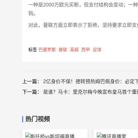
一种是2000万欧元买断，但支付结构会变动；一种
钩。
对此，曼联方面立即表示了拒绝，坚持要求立即支付
标签
巴塞罗那
曼联
英超
西甲
足球
上一篇：
2亿身价不保！德转预热姆巴佩身价：必定下
下一篇：
是谁？马卡：里克尔梅今晚宣布皇马首个重
热门视频