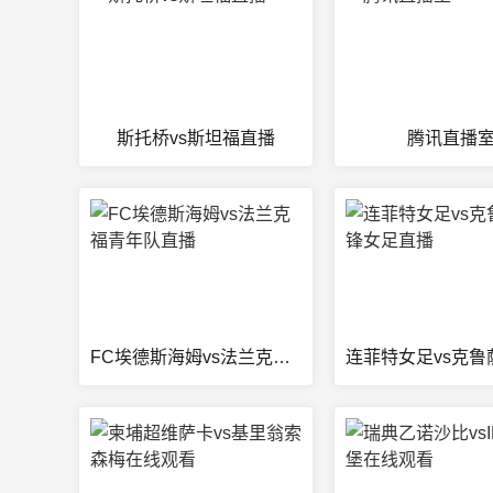
斯托桥vs斯坦福直播
腾讯直播
FC埃德斯海姆vs法兰克福青年队直播