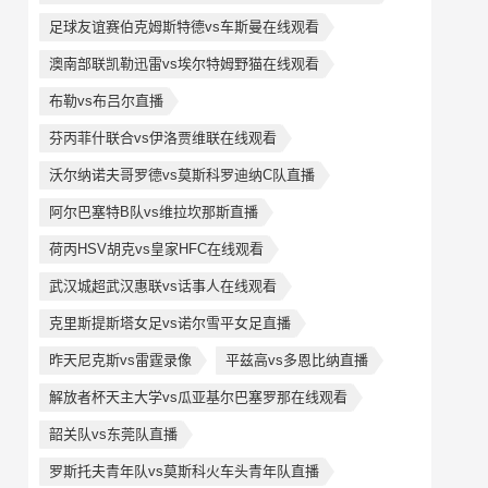
足球友谊赛伯克姆斯特德vs车斯曼在线观看
澳南部联凯勒迅雷vs埃尔特姆野猫在线观看
布勒vs布吕尔直播
芬丙菲什联合vs伊洛贾维联在线观看
沃尔纳诺夫哥罗德vs莫斯科罗迪纳C队直播
阿尔巴塞特B队vs维拉坎那斯直播
荷丙HSV胡克vs皇家HFC在线观看
武汉城超武汉惠联vs话事人在线观看
克里斯提斯塔女足vs诺尔雪平女足直播
昨天尼克斯vs雷霆录像
平兹高vs多恩比纳直播
解放者杯天主大学vs瓜亚基尔巴塞罗那在线观看
韶关队vs东莞队直播
罗斯托夫青年队vs莫斯科火车头青年队直播