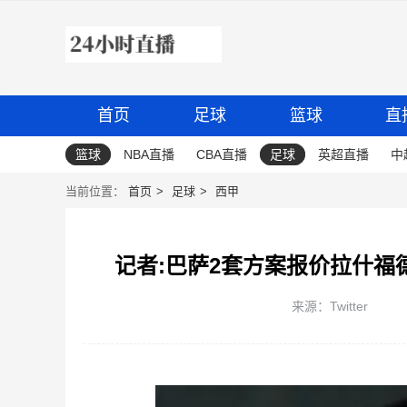
首页
足球
篮球
直
篮球
NBA直播
CBA直播
足球
英超直播
中
当前位置：
首页
足球
西甲
记者:巴萨2套方案报价拉什福德 
来源：Twitter