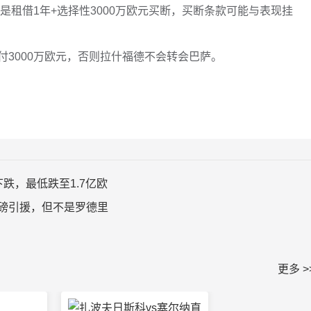
是租借1年+选择性3000万欧元买断，买断条款可能与表现挂
3000万欧元，否则拉什福德不会转会巴萨。
跌，最低跌至1.7亿欧
磅引援，但不是罗德里
更多 >