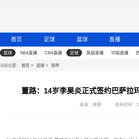
首页
足球
篮球
直播
篮球
NBA直播
CBA直播
足球
英超直播
中超直播
当前位置：
首页
足球
西甲
董路：14岁李昊炎正式签约巴萨拉
来源：微博
发布时间：2026