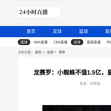
首页
足球
篮球
直
篮球
NBA直播
CBA直播
足球
英超直播
中
当前位置：
首页
足球
西甲
龙赛罗：小蜘蛛不值1.5亿
来源：阿斯报