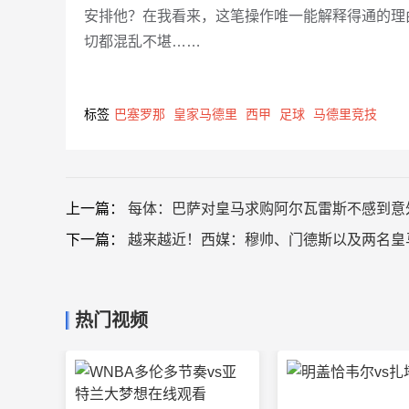
安排他？在我看来，这笔操作唯一能解释得通的理
切都混乱不堪……
标签
巴塞罗那
皇家马德里
西甲
足球
马德里竞技
上一篇：
每体：巴萨对皇马求购阿尔瓦雷斯不感到意
下一篇：
越来越近！西媒：穆帅、门德斯以及两名皇
热门视频