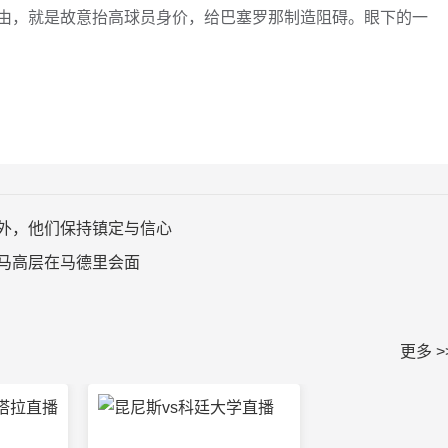
由，就是故意抬高球员身价，给巴塞罗那制造阻碍。眼下的一
外，他们保持镇定与信心
马高层在马德里会面
更多 >