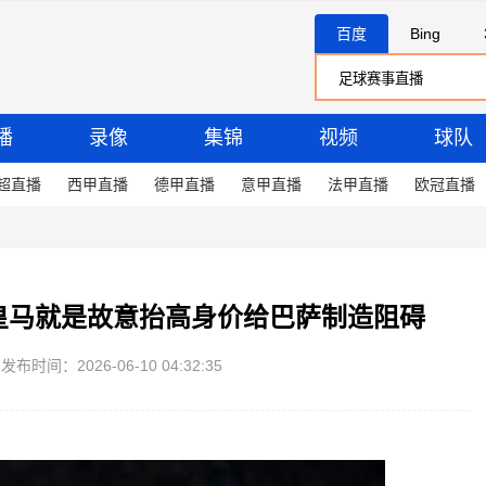
百度
Bing
播
录像
集锦
视频
球队
超直播
西甲直播
德甲直播
意甲直播
法甲直播
欧冠直播
，皇马就是故意抬高身价给巴萨制造阻碍
发布时间：2026-06-10 04:32:35