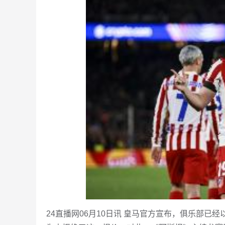
24直播网06月10日讯 皇马官方宣布，俱乐部已