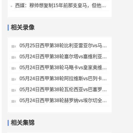
西媒：穆帅想复制15年前那支皇马，但他缺少阿隆索这样的球员
相关录像
05月25日西甲第38轮比利亚雷亚尔vs马德里竞技全场录像
05月24日西甲第38轮塞尔塔vs塞维利亚全场录像
05月24日西甲第38轮马略卡vs皇家奥维耶多全场录像
05月24日西甲第38轮阿拉维斯vs巴列卡诺全场录像
05月24日西甲第38轮瓦伦西亚vs巴塞罗那全场录像
05月24日西甲第38轮赫罗纳vs埃尔切全场录像
相关集锦