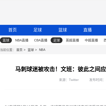
首页
足球
篮球
直播
篮球
NBA直播
CBA直播
足球
英超直播
中超直播
当前位置：
首页
篮球
NBA
马刺球迷被攻击！文班：彼此之间应
来源：Twitter
发布时间：202