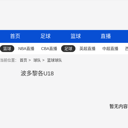
首页
足球
篮球
直播
篮球
NBA直播
CBA直播
足球
英超直播
中超直播
当前位置：
首页
球队
篮球球队
波多黎各U18
暂无内容