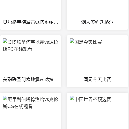
贝尔格莱德游击vs诺维帕扎直播
湖人签约沃格尔
美职联圣何塞地震vs达拉斯FC在线观看
国足今天比赛