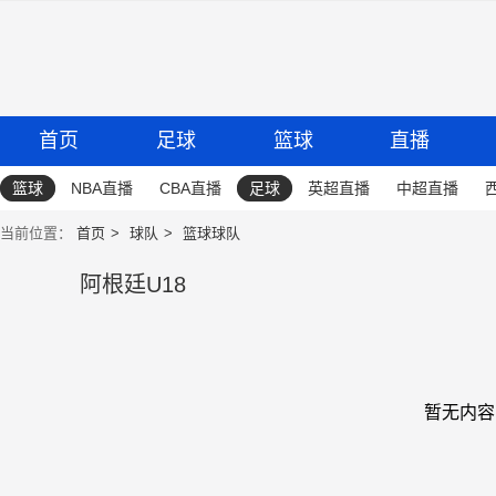
首页
足球
篮球
直播
篮球
NBA直播
CBA直播
足球
英超直播
中超直播
当前位置：
首页
球队
篮球球队
阿根廷U18
暂无内容