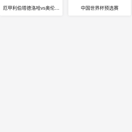
厄甲利伯塔德洛哈vs奥伦斯CS在线观看
中国世界杯预选赛