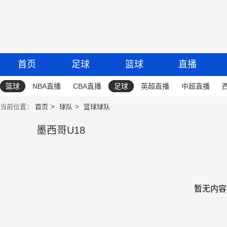
首页
足球
篮球
直播
篮球
NBA直播
CBA直播
足球
英超直播
中超直播
当前位置：
首页
球队
篮球球队
墨西哥U18
暂无内容