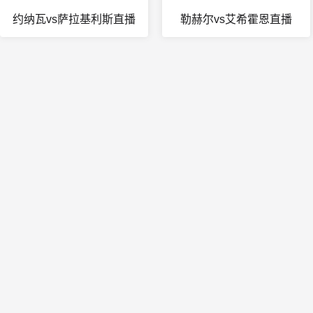
约纳瓦vs萨拉基利斯直播
勒赫尔vs艾希霍恩直播