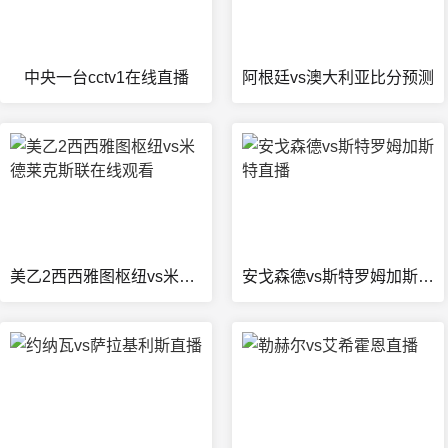
中央一台cctv1在线直播
阿根廷vs澳大利亚比分预测
美乙2西西雅图枢纽vs米德莱克斯联在线观看
安戈森德vs斯特罗姆加斯特直播