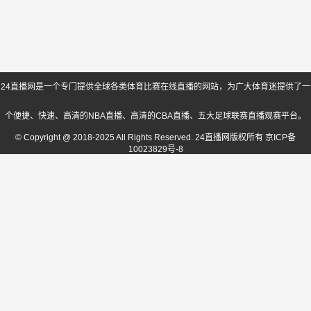
24直播网是一个专门提供全球各类体育比赛在线直播的网站，为广大体育迷提供了一
个便捷、快速、高清的NBA直播、高清的CBA直播、五大足球联赛直播观赛平台。
© Copyright @ 2018-2025 All Rights Reserved. 24直播网版权所有
京ICP备
10023829号-8