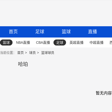
首页
足球
篮球
直播
篮球
NBA直播
CBA直播
足球
英超直播
中超直播
当前位置：
首页
球员
篮球球员
哈珀
暂无内容