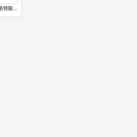
宾夕法尼亚vs西切斯特联直播