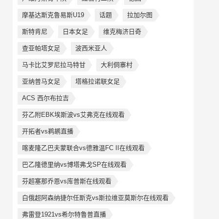
摩基达斯克鲁易斯U19
话题
拉加尔图
斯特肯尼
日本女足
维克梅济日奇
查亚帕塔女足
波西米亚人
马卡比艾罗尼拉马特甘
大利侗寨村
亚纳普马女足
塔格拉诺联女足
ACS 西尔布拉吉
芬乙附EBK埃斯波vs艾弗克在线观看
开拓者vs鹈鹕直播
喀麦隆乙巴夫蒙联合vs德雅温FC II在线观看
巴乙隆德里纳vs博塔弗戈SP在线观看
芬超塞那乔恩vs库普斯在线观看
白俄超阿森纳捷尔任斯克vs斯拉维亚莫斯尔在线观看
弗雷登1921vs希尔特鲁普直播