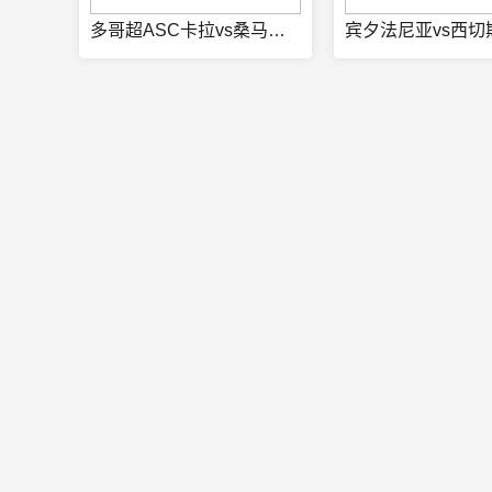
多哥超ASC卡拉vs桑马斯在线观看