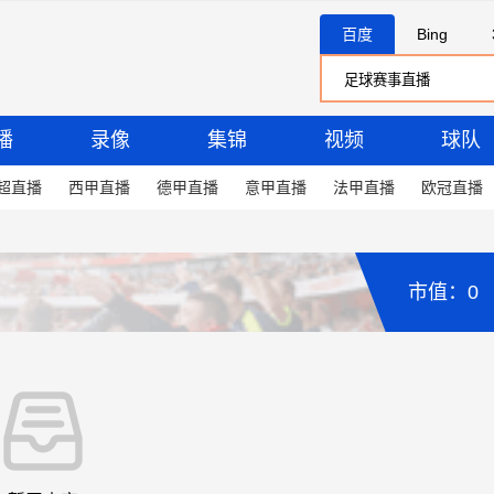
百度
Bing
播
录像
集锦
视频
球队
超直播
西甲直播
德甲直播
意甲直播
法甲直播
欧冠直播
市值：0