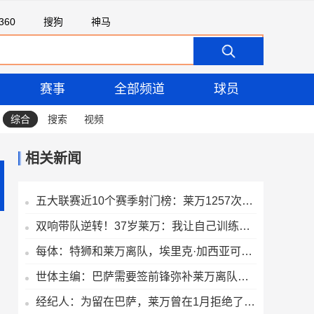
360
搜狗
神马
赛事
全部频道
球员
综合
搜索
视频
相关新闻
五大联赛近10个赛季射门榜：莱万1257次居首，梅西第5、C罗第6
双响带队逆转！37岁莱万：我让自己训练强度高于队友，这让我复苏
每体：特狮和莱万离队，埃里克·加西亚可能成为巴萨第五队长
世体主编：巴萨需要签前锋弥补莱万离队空缺，但不会疯狂操作
经纪人：为留在巴萨，莱万曾在1月拒绝了沙特总价2亿欧元的合同