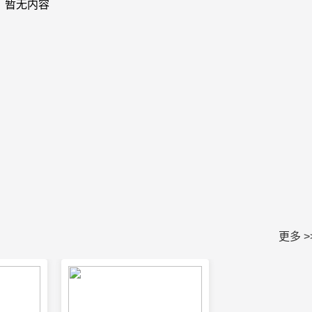
暂无内容
更多 >