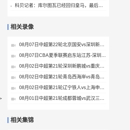
科贝记者：库尔图瓦已经回归皇马，最后剩余五人下周一归队
相关录像
08月07日中超第22轮北京国安vs深圳新鹏城全场录像
08月07日CBA夏季联赛启东站江苏-深圳全场录像
08月02日中超第21轮深圳新鹏城vs重庆铜梁龙全场录像
08月02日中超第21轮青岛西海岸vs青岛海牛全场录像
08月02日中超第21轮辽宁铁人vs上海申花全场录像
08月01日中超第21轮成都蓉城vs武汉三镇全场录像
>
相关集锦