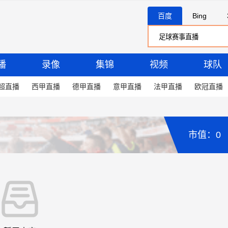
百度
Bing
播
录像
集锦
视频
球队
超直播
西甲直播
德甲直播
意甲直播
法甲直播
欧冠直播
市值：0