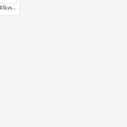
COTIF杯索里索青年队vs塞维利亚U19在线观看