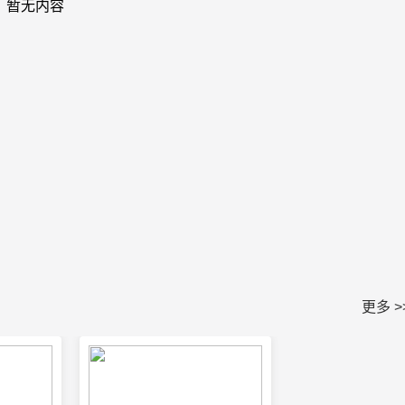
暂无内容
更多 >