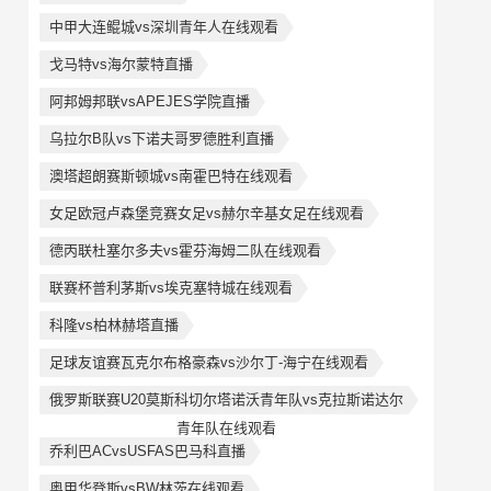
中甲大连鲲城vs深圳青年人在线观看
戈马特vs海尔蒙特直播
阿邦姆邦联vsAPEJES学院直播
乌拉尔B队vs下诺夫哥罗德胜利直播
澳塔超朗赛斯顿城vs南霍巴特在线观看
女足欧冠卢森堡竞赛女足vs赫尔辛基女足在线观看
德丙联杜塞尔多夫vs霍芬海姆二队在线观看
联赛杯普利茅斯vs埃克塞特城在线观看
科隆vs柏林赫塔直播
足球友谊赛瓦克尔布格豪森vs沙尔丁-海宁在线观看
俄罗斯联赛U20莫斯科切尔塔诺沃青年队vs克拉斯诺达尔
青年队在线观看
乔利巴ACvsUSFAS巴马科直播
奥甲华登斯vsBW林茨在线观看