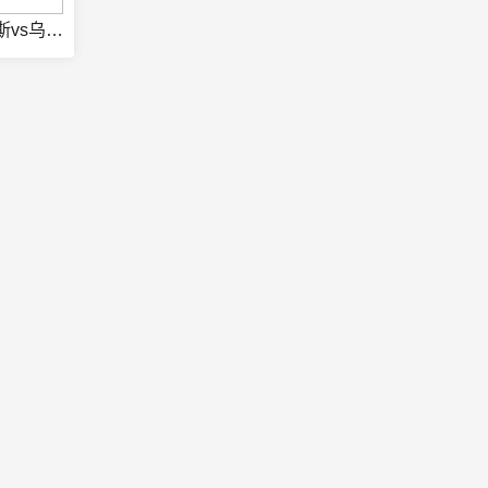
阿乙曼特卡米尼罗斯vs乌尔基萨大学在线观看