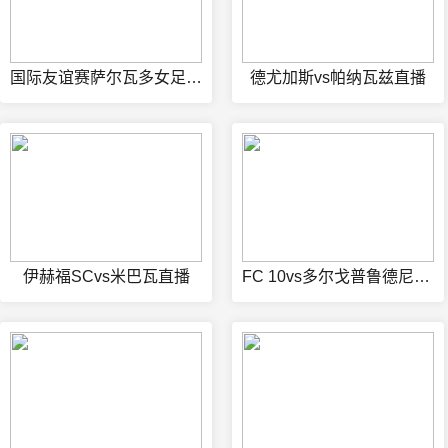
国际友谊赛萨尔瓦多女足vs哥斯达黎加女足在线观看
德尤加斯vs帕纳瓦兹直播
伊赫福SCvs米巴瓦直播
FC 10vs多尔戈普鲁德尼直播