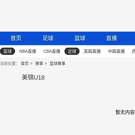
首页
足球
篮球
直播
篮球
NBA直播
CBA直播
足球
英超直播
中超直播
当前位置：
首页
赛事
篮球赛事
美锦U18