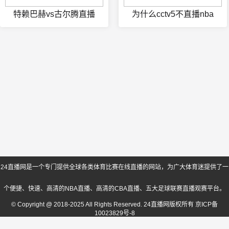
特赖巴赫vs古尔腾直播
为什么cctv5不直播nba
24直播网是一个专门提供全球各类体育比赛在线直播的网站，为广大体育迷提供了一
个便捷、快速、高清的NBA直播、高清的CBA直播、五大足球联赛直播观赛平台。
© Copyright @ 2018-2025 All Rights Reserved. 24直播网版权所有
京ICP备
10023829号-8