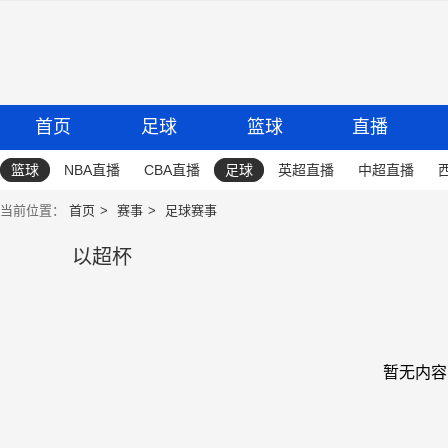
首页
足球
篮球
直播
篮球
NBA直播
CBA直播
足球
英超直播
中超直播
当前位置：
首页
赛事
足球赛事
以超杯
暂无内容