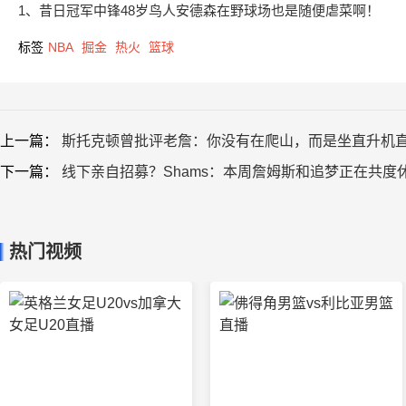
1、昔日冠军中锋48岁鸟人安德森在野球场也是随便虐菜啊！
标签
NBA
掘金
热火
篮球
上一篇：
斯托克顿曾批评老詹：你没有在爬山，而是坐直升机
下一篇：
线下亲自招募？Shams：本周詹姆斯和追梦正在共度
热门视频