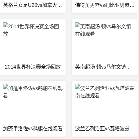
英格兰女足U20vs加拿大女足U20直播
佛得角男篮vs利比亚男篮直播
2014世界杯决赛全场回放
英南超汤 顿vs马尔文镇在线观看
加蓬甲洛佐vs鹈鹕在线观看
波兰乙列治亚vs瓦塔波兹南在线观看