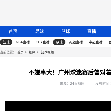
首页
足球
篮球
直播
篮球
NBA直播
CBA直播
足球
英超直播
中超直播
当前位置：
首页
视频
篮球视频
不嫌事大！广州球迷赛后曾对着
来源：24直播网
发布时间：20