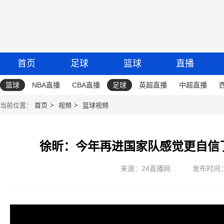
首页
足球
篮球
直播
篮球
NBA直播
CBA直播
足球
英超直播
中超直播
当前位置：
首页
视频
篮球视频
徐昕：今年再进国家队感觉更自信
来源：24直播网
发布时间：20