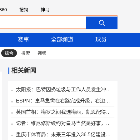
360
搜狗
神马
赛事
全部频道
球员
综合
搜索
视频
相关新闻
太阳报：巴特因扔垃圾与工作人员发生冲突，被禁止进入垃圾站
ESPN：皇马急需在右路完成升级，右边锋就是迪奥曼德的最佳落脚点
英国首相：梅罗之间我选梅西，凯恩配得上一个世界大赛的冠军
记者：维尼修斯续约对皇马当然是好事，但战术重心已倾向姆巴佩
重庆市体育局：未来三年投入36.5亿建设专业足球场、训练中心