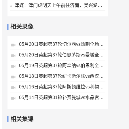
津媒：津门虎明天上午前往济南，吴兴涵回避条款无法出战泰山
相关录像
05月20日英超第37轮切尔西vs热刺全场录像
05月20日英超第37轮伯恩茅斯vs曼城全场录像
05月19日英超第37轮阿森纳vs伯恩利全场录像
05月18日英超第37轮纽卡斯尔联vs西汉姆联全场录像
05月16日英超第37轮阿斯顿维拉vs利物浦全场录像
05月14日英超第31轮补赛曼城vs水晶宫全场录像
相关集锦