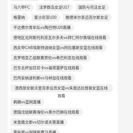
马六甲FC
法罗群岛女足U17
国防与司法女足
格雷纳
爱沙尼亚U20
鲍德米尔圣迈克尔斯女足
平达费尔青年队vs陶巴特U20直播
德地区北阿斯托利亚瓦尔多夫vs拜仁阿尔策瑙在线观看
西女甲CAB埃斯特波纳女篮vs阿拉塞斯女篮在线观看
克罗地亚乙组联赛贾伦vs希巴利亚在线观看
巴东北杯加芬尼卡vs福塔雷萨在线观看
巴丙安纳波利斯vs马林加在线观看
澳西部女联沃里克参议员女篮vs朱恩达拉普狼女篮在线
观看
鹈鹕vs篮网直播
德国戊组联赛海伦vs奥尔巴赫在线观看
米查路文斯vs切尔诺夫策直播
霍布罗vs阿晓斯费马直播