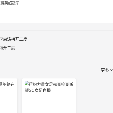
赢得英超冠军
 李启涛梅开二度
凯梅开二度
更多 >