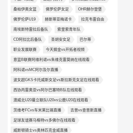
桑帕伊奥女篮
佛罗伦萨女足
OHR赫尔登堡
佛罗伦萨U19
赫斯蒂亚梅诺卡
拉克韦雷自由
南埃斯特雷拉后备队
索里索青年队
CD阿拉比后备队
圣胡安女足
巴尔蒂
职业发展联赛
今天掘金vs开拓者视频
意篮B联赛阿维利诺vs朱维克雷莫纳在线观看
阿科诺vsMC阿尔及尔直播
波女超GKS卡托威斯女足vs斯拉斯克女足在线观看
西协丙雷奥亚vs阿尔巴塞特B队在线观看
澳威北U20曼立联队U20vs公鹿U20在线观看
茨维考FCvs车米莱比锡直播
吉普vs查普斯直播
足球友谊赛马格特vs多佛尔在线观看
威斯顿骑士vs奥林匹克金威直播