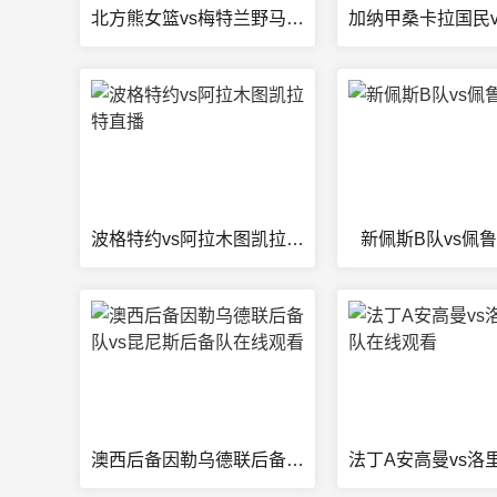
北方熊女篮vs梅特兰野马女篮直播
波格特约vs阿拉木图凯拉特直播
新佩斯B队vs佩
澳西后备因勒乌德联后备队vs昆尼斯后备队在线观看