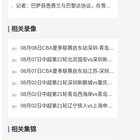
记者：巴萨获悉费兰与巴黎达协议，在等报价 罗德里谈判进展顺利
相关录像
08月08日CBA夏季联赛启东站深圳-青岛全场录像
08月07日中超第22轮北京国安vs深圳新鹏城全场录像
08月07日CBA夏季联赛启东站江苏-深圳全场录像
08月02日中超第21轮深圳新鹏城vs重庆铜梁龙全场录像
08月02日中超第21轮青岛西海岸vs青岛海牛全场录像
08月02日中超第21轮辽宁铁人vs上海申花全场录像
相关集锦