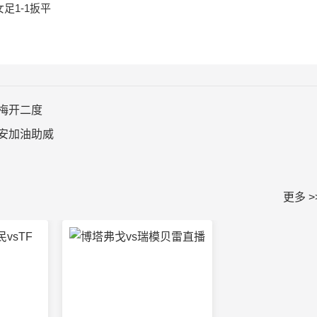
足1-1扳平
凯梅开二度
安加油助威
更多 >