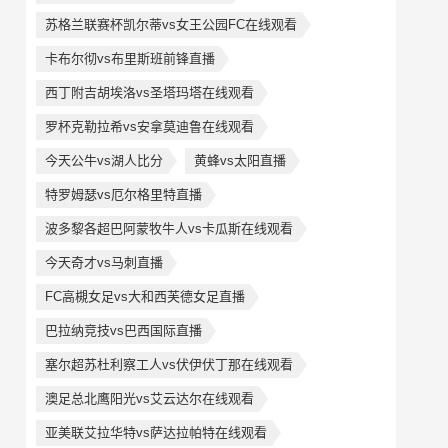
苏格兰联赛杯凯尔蒂vs女王公园FC在线观看
卡布尔彻vs布里斯班前锋直播
西丁附吉胡埃洛vs圣塔玛塔在线观看
罗杯克勒拉希vs安拿莫迪鲁在线观看
今天公牛vs湖人比分
黄蜂vs太阳直播
特罗姆瑟vs厄尔格里特直播
波多黎各超巴阿蒙牧牛人vs卡瓜斯在线观看
今天奇才vs马刺直播
FC高槻女足vs大和西芙德女足直播
巴拉纳竞技vs巴西国际直播
塞尔超苏杜利察工人vs伏伊伏丁那在线观看
澳足总北鹰阳光vs艾云达尔在线观看
亚美联艾拉华特vs萨达拉帕特在线观看