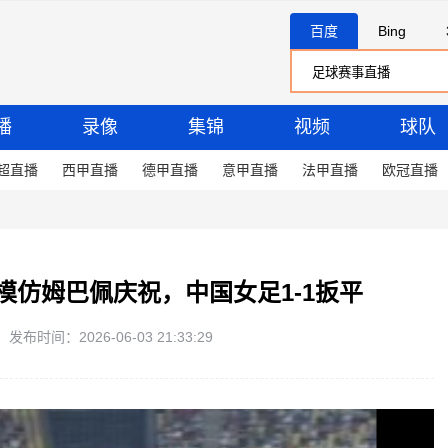
百度
Bing
播
录像
集锦
视频
球队
超直播
西甲直播
德甲直播
意甲直播
法甲直播
欧冠直播
模仿姆巴佩庆祝，中国女足1-1扳平
发布时间：2026-06-03 21:33:29