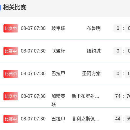
相关比赛
08-07 07:30
玻甲联
布鲁明
0
:
比赛中
08-07 07:30
联盟杯
纽约城
0
:
比赛中
08-07 07:30
巴拉甲
圣阿方索
0
:
比赛中
08-07 07:30
加精英
斯卡布罗射击之星
74
:
7
比赛中
联
08-07 07:30
巴拉甲
菲利克斯佩雷斯
44
:
5
比赛中