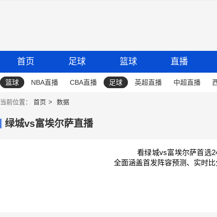
首页
足球
篮球
直播
篮球
NBA直播
CBA直播
足球
英超直播
中超直播
当前位置：
首页
数据
绿城vs富埃尔萨直播
看绿城vs富埃尔萨首选
全面涵盖首发阵容预测、实时比