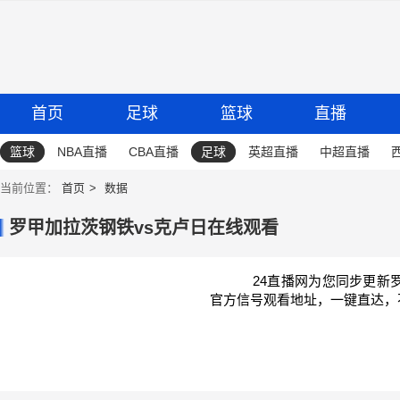
首页
足球
篮球
直播
篮球
NBA直播
CBA直播
足球
英超直播
中超直播
当前位置：
首页
数据
罗甲加拉茨钢铁vs克卢日在线观看
24直播网为您同步更新
官方信号观看地址，一键直达，