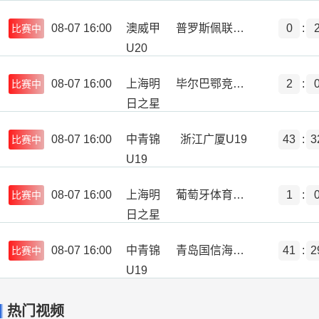
08-07 16:00
澳威甲
普罗斯佩联U20
0
:
比赛中
U20
08-07 16:00
上海明
毕尔巴鄂竞技U17
2
:
比赛中
日之星
冠军杯
08-07 16:00
中青锦
浙江广厦U19
43
:
3
比赛中
U19
08-07 16:00
上海明
葡萄牙体育U17
1
:
比赛中
日之星
冠军杯
08-07 16:00
中青锦
青岛国信海天U19
41
:
2
比赛中
U19
热门视频