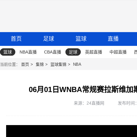
首页
足球
篮球
直播
篮球
NBA直播
CBA直播
足球
英超直播
中超直播
当前位置：
首页
集锦
篮球集锦
NBA
06月01日WNBA常规赛拉斯维加
来源：24直播网
发布时间：20