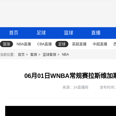
首页
足球
篮球
直播
篮球
NBA直播
CBA直播
足球
英超直播
中超直播
当前位置：
首页
集锦
篮球集锦
NBA
06月01日WNBA常规赛拉斯维加
来源：24直播网
发布时间：20