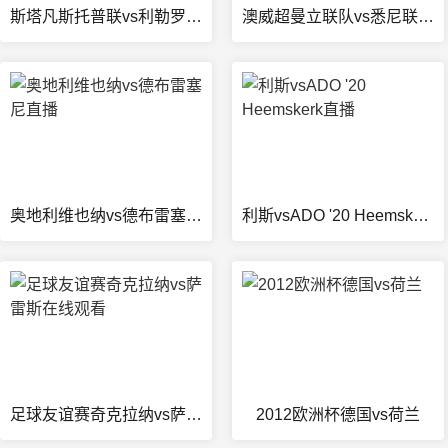
斯塔凡斯托普联vs利勒罗直播
澳威超曼立联队vs悉尼联在线观看
奥地利维也纳vs德布雷塞尼直播
利斯vsADO '20 Heemskerk直播
足球友谊赛奇克拉纳vs萨雷斯在线观看
2012欧洲杯德国vs荷兰